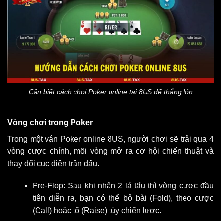
Cần biết cách chơi Poker online tại 8US để thắng lớn
Vòng chơi trong Poker
Trong một ván Poker online 8US, người chơi sẽ trải qua 4
vòng cược chính, mỗi vòng mở ra cơ hội chiến thuật và
thay đổi cục diện trận đấu.
Pre-Flop: Sau khi nhận 2 lá tẩu thì vòng cược đầu
tiên diễn ra, bạn có thể bỏ bài (Fold), theo cược
(Call) hoặc tố (Raise) tùy chiến lược.