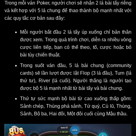
Trong mỗi ván Poker, người chơi sẽ nhận 2 lá bài tẩy riêng
và kết hợp với 5 lá chung để thao thành bộ mạnh nhất với
các quy tắc cơ bản sau đây:
Mỗi người bắt đầu 2 lá tẩy úp xuống chỉ bản thân
được xem. Trong quá trình chơi, diễn ra nhiều vòng
cược liên tiếp, bạn có thể theo, tố, cược hoặc bỏ
bài tùy chiến thuật.
Trong suốt ván đầu, 5 lá bài chung (community
cards) sẽ lần lượt được lật Flop (3 lá đầu), Turn (lá
thứ tư), River (lá cuối). Người thắng là người tạo
được bộ 5 lá mạnh nhất từ bài tẩy và bài chung.
Thứ tự sức mạnh bộ bài từ cao xuống thấp gồm:
Sảnh chép, Thùng phá sảnh, Tứ quý, Cù lũ, Thùng,
Sảnh, Bộ ba, Hai đôi, Một đôi cuối cùng Mậu thầu.