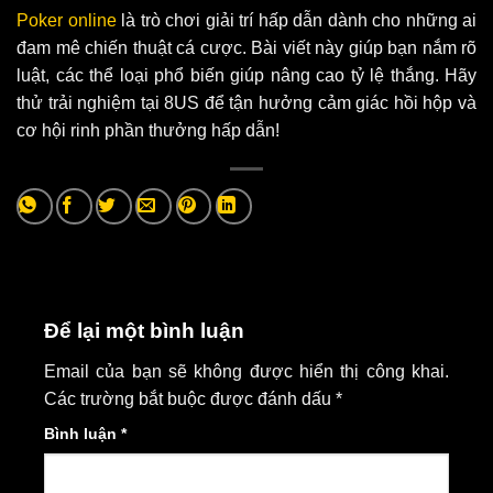
Poker online
là trò chơi giải trí hấp dẫn dành cho những ai
đam mê chiến thuật cá cược. Bài viết này giúp bạn nắm rõ
luật, các thể loại phổ biến giúp nâng cao tỷ lệ thắng. Hãy
thử trải nghiệm tại 8US để tận hưởng cảm giác hồi hộp và
cơ hội rinh phần thưởng hấp dẫn!
Để lại một bình luận
Email của bạn sẽ không được hiển thị công khai.
Các trường bắt buộc được đánh dấu
*
Bình luận
*