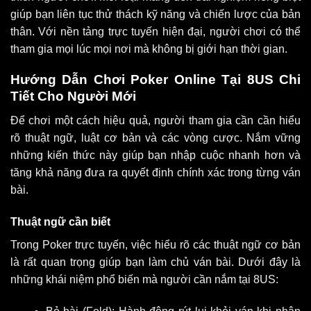
giúp bạn liên tục thử thách kỹ năng và chiến lược của bản
thân. Với nền tảng trực tuyến hiện đại, người chơi có thể
tham gia mọi lúc mọi nơi mà không bị giới hạn thời gian.
Hướng Dẫn Chơi Poker Online Tại 8US Chi
Tiết Cho Người Mới
Để chơi một cách hiệu quả, người tham gia cần cần hiểu
rõ thuật ngữ, luật cơ bản và các vòng cược. Nắm vững
những kiến thức này giúp bạn nhập cuộc nhanh hơn và
tăng khả năng đưa ra quyết định chính xác trong từng ván
bài.
Thuật ngữ cần biết
Trong Poker trực tuyến, việc hiểu rõ các thuật ngữ cơ bản
là rất quan trọng giúp bạn làm chủ ván bài. Dưới đây là
những khái niệm phổ biến mà người cần nắm tại 8US: