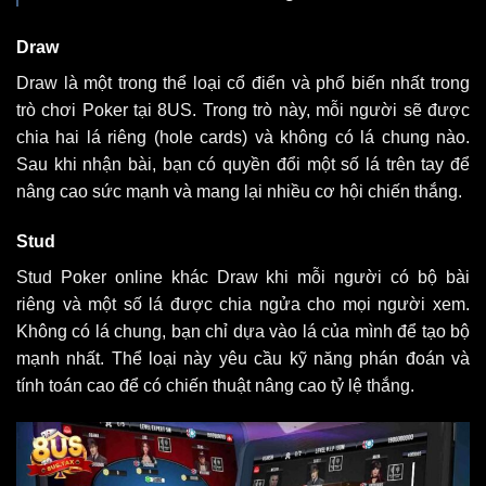
Draw
Draw là một trong thể loại cổ điển và phổ biến nhất trong
trò chơi Poker tại 8US. Trong trò này, mỗi người sẽ được
chia hai lá riêng (hole cards) và không có lá chung nào.
Sau khi nhận bài, bạn có quyền đổi một số lá trên tay để
nâng cao sức mạnh và mang lại nhiều cơ hội chiến thắng.
Stud
Stud Poker online khác Draw khi mỗi người có bộ bài
riêng và một số lá được chia ngửa cho mọi người xem.
Không có lá chung, bạn chỉ dựa vào lá của mình để tạo bộ
mạnh nhất. Thể loại này yêu cầu kỹ năng phán đoán và
tính toán cao để có chiến thuật nâng cao tỷ lệ thắng.