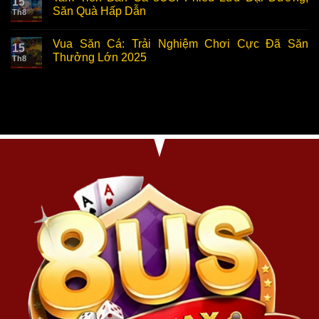
15
Săn Quà Hấp Dẫn
Th8
Vua Săn Cá: Trải Nghiệm Chơi Cực Đã Săn
15
Thưởng Lớn 2025
Th8