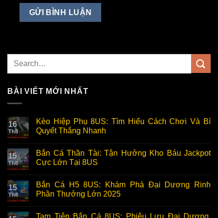
BÀI VIẾT MỚI NHẤT
Kèo Hiệp Phụ 8US: Tìm Hiểu Cách Chơi Và Bí
16
Quyết Thắng Nhanh
Th8
Bắn Cá Thần Tài: Tận Hưởng Kho Báu Jackpot
15
Cực Lớn Tại 8US
Th8
Bắn Cá H5 8US: Khám Phá Đại Dương Rinh
15
Phần Thưởng Lớn 2025
Th8
Tam Tiên Bắn Cá 8US: Phiêu Lưu Đại Dương,