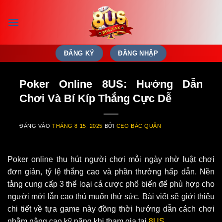
Bỏ
qua
nội
dung
ĐĂNG KÝ
ĐĂNG NHẬP
Poker Online 8US: Hướng Dẫn
Chơi Và Bí Kíp Thắng Cực Dễ
ĐĂNG VÀO
THÁNG 8 15, 2025
BỞI
CEO BÁC QUÂN
Poker online thu hút người chơi mỗi ngày nhờ luật chơi
đơn giản, tỷ lệ thắng cao và phần thưởng hấp dẫn. Nền
tảng cung cấp 3 thể loại cá cược phổ biến để phù hợp cho
người mới lẫn cao thủ muốn thử sức. Bài viết sẽ giới thiệu
chi tiết về tựa game này đồng thời hướng dẫn cách chơi
nhằm nâng cao kỹ năng khi tham gia tại
8US
.