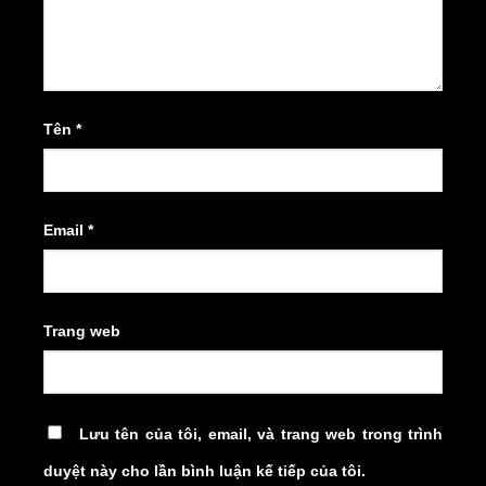
Tên
*
Email
*
Trang web
Lưu tên của tôi, email, và trang web trong trình
duyệt này cho lần bình luận kế tiếp của tôi.