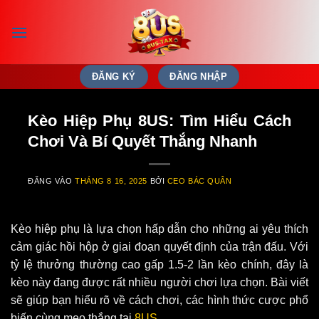
Bỏ
qua
nội
dung
ĐĂNG KÝ
ĐĂNG NHẬP
Kèo Hiệp Phụ 8US: Tìm Hiểu Cách
Chơi Và Bí Quyết Thắng Nhanh
ĐĂNG VÀO
THÁNG 8 16, 2025
BỞI
CEO BÁC QUÂN
Kèo hiệp phụ là lựa chọn hấp dẫn cho những ai yêu thích
cảm giác hồi hộp ở giai đoạn quyết định của trận đấu. Với
tỷ lệ thưởng thường cao gấp 1.5-2 lần kèo chính, đây là
kèo này đang được rất nhiều người chơi lựa chọn. Bài viết
sẽ giúp bạn hiểu rõ về cách chơi, các hình thức cược phổ
biến cùng mẹo thắng tại
8US
.