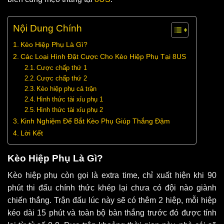
Nội Dung Chính
Kèo Hiệp Phụ Là Gì?
Các Loại Hình Đặt Cược Cho Kèo Hiệp Phụ Tại 8US
Cược chấp thứ 1
Cược chấp thứ 2
Kèo hiệp phụ cả trận
Hình thức tài xỉu phụ 1
Hình thức tài xỉu phụ 2
Kinh Nghiệm Để Bắt Kèo Phụ Giúp Thắng Đậm
Lời Kết
Kèo Hiệp Phụ Là Gì?
Kèo hiệp phụ còn gọi là extra time, chỉ xuất hiện khi 90
phút thi đấu chính thức khép lại chưa có đội nào giành
chiến thắng. Trận đấu lúc này sẽ có thêm 2 hiệp, mỗi hiệp
kéo dài 15 phút và toàn bộ bàn thắng trước đó được tính