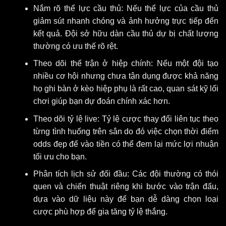
Nắm rõ thể lực cầu thủ: Nếu thể lực của cầu thủ
giảm sút nhanh chóng và ảnh hưởng trực tiếp đến
kết quả. Đội sở hữu dàn cầu thủ dự bị chất lượng
thường có ưu thế rõ rệt.
Theo dõi thế trận ở hiệp chính: Nếu một đội tạo
nhiều cơ hội nhưng chưa tận dụng được khả năng
họ ghi bàn ở kèo hiệp phụ là rất cao, quan sát kỹ lối
chơi giúp bạn dự đoán chính xác hơn.
Theo dõi tỷ lệ live: Tỷ lệ cược thay đổi liên tục theo
từng tình huống trên sân do đó việc chọn thời điểm
odds đẹp để vào tiền có thể đem lại mức lợi nhuận
tối ưu cho bạn.
Phân tích lịch sử đối đầu: Các đội thường có thói
quen và chiến thuật riêng khi bước vào trận đấu,
dựa vào dữ liệu này để bạn dễ dàng chọn loại
cược phù hợp để gia tăng tỷ lệ thắng.