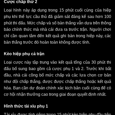
Cược chấp thứ 2
Loại hình này áp dụng trong 15 phút cuối cùng của hiệp
phụ khi thể lực cầu thủ đã giảm sát đáng kể sau hơn 100
phút thi đấu. Mức chấp và số bàn thắng vẫn dựa trên thông
báo chính thức mà nhà cái đưa ra trước trận. Người chơi
chỉ cần quan tâm đến kết quả ghi bàn trong hiệp này, các
bàn thắng trước đó hoàn toàn không được tính.
Kèo hiệp phụ cả trận
Loại cược này tập trung vào kết quả tổng của 30 phút thi
đấu bổ sung bao gồm cả cược phụ 1 và 2. Trước khi bắt
đầu, nhà cái công bố mức chấp và các lựa chọn cơ bản
như đội chấp thắng, được được chấp thắng hoặc kết quả
hòa. Bạn cần dự đoán chính xác kịch bản cuối cùng để có
cơ hội nhận thưởng cao trong giai đoạn quyết định nhất.
Hình thức tài xỉu phụ 1
Tài xỉu được tính riêng trong 15 phút kèo hiệp phụ đầu tiên