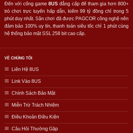
Đến với cổng game
8US
đẳng cấp để tham gia hơn 800+
trò chơi trực tuyến hấp dẫn, kiếm 99 tỷ đồng chỉ trong 5
phút duy nhất. Sân chơi đã được PAGCOR công nghệ nên
đảm bảo 100% uy tín, thanh toán siêu tốc chỉ 1 phút cùng
hệ thống bảo mật SSL 258 bit cao cấp.
VỀ CHÚNG TÔI
Liên Hệ 8US
Link Vào 8US
Chính Sách Bảo Mật
Miễn Trừ Trách Nhiệm
Điều Khoản Điều Kiện
Câu Hỏi Thường Gặp