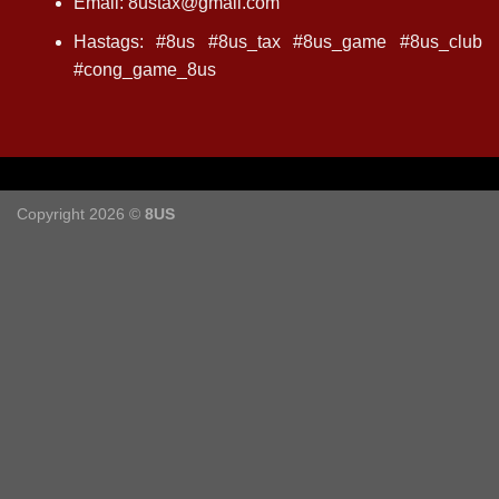
Email:
8ustax@gmail.com
tiền – rút tiền sẽ có kích thước to hơn để tránh bị bỏ lỡ.
Hastags:
#8us #8us_tax #8us_game #8us_club
#cong_game_8us
Copyright 2026 ©
8US
Bất ngờ trước giao diện hiện đại và tối ưu của 8US
Với các tông màu đỏ, vàng và tím, giao diện 8US có sức thu
hút mạnh mẽ khiến bạn không thể rời mắt. Qua đó, tránh
được sự rườm rà hoặc phô trương quá mức gây khó chịu
đến khách hàng và làm mất đi sự tinh tế của các sản phẩm.