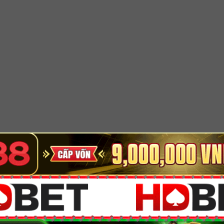
Toàn bộ ván cược đều được truyền phát trực tiếp theo thời
gian thực với sự dẫn dắt của những dealer xinh đẹp, quyến
rũ và chuyên nghiệp. Người chơi có thể tương tác trực tiếp
ngay tại bàn, tạo nên trải nghiệm chân thực và lôi cuốn. Đặc
biệt, tỷ lệ trả thưởng hấp dẫn lên đến 1:99 khiến Live
Casino trở thành sảnh game không thể bỏ qua.
Cá cược thể thao 8US
Đến với sảnh
thể thao 8US
, bạn sẽ có cơ hội theo dõi và
đặt cược trực tiếp vào hàng trăm giải đấu lớn nhỏ trên khắp
thế giới. Người chơi được quyền lựa chọn nhà cung cấp
yêu thích như: CMD, UG, IM, TF, SABA…
Mỗi ngày, hệ thống cung cấp hơn 40 trận đấu trực tiếp với
nhiều bộ môn hấp dẫn: bóng đá, tennis, golf, quyền anh,
bơi lội, điền kinh, đua xe…. Không chỉ đa dạng loại kèo
(trung bình trên 5 kèo/trận), mà tỷ lệ thanh toán tại 8US cũng