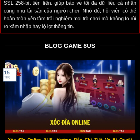
SSL 258-bit tiên tiến, giúp bảo vệ tối đa dữ liệu cá nhân
cũng như tài sản của người chơi. Nhờ đó, hội viên có thể
hoàn toàn yên tâm trải nghiệm mọi trò chơi mà không lo rủi
ro xâm nhập hay lộ lọt thông tin.
BLOG GAME 8US
15
Th8
Cổng game 8US tự tin trở thành nơi bạn có thể tin cậy
Với định hướng phát triển bền vững, 8US luôn đặt mục tiêu
phát triển dài hạn và lắng nghe phản hồi từ người dùng để
Xóc Đĩa Online 8US: Hướng Dẫn Chi Tiết Và Bí Quyết