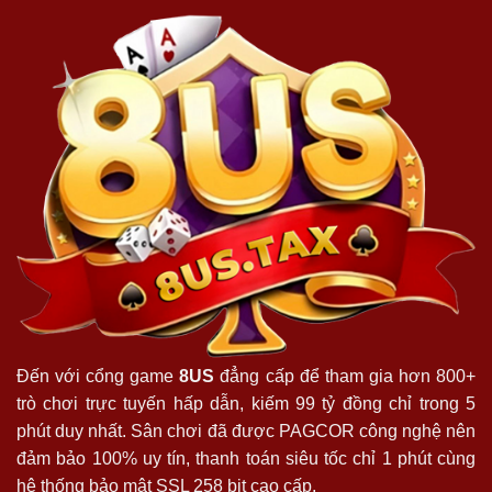
thể tin cậy:
Link truy cập:
https://homesecurity.us.org/
4 Lợi Thế Giúp Cổng Game Chinh Phục
Khách Hàng Khó Tính
Sự thành công mà 8US có được hôm nay không phải là
ngẫu nhiên, mà đến từ 4 lợi thế cạnh tranh độc quyền, đủ
sức chinh phục ngay cả những khách hàng khó tính nhất.
Đến với cổng game
8US
đẳng cấp để tham gia hơn 800+
trò chơi trực tuyến hấp dẫn, kiếm 99 tỷ đồng chỉ trong 5
phút duy nhất. Sân chơi đã được PAGCOR công nghệ nên
đảm bảo 100% uy tín, thanh toán siêu tốc chỉ 1 phút cùng
hệ thống bảo mật SSL 258 bit cao cấp.