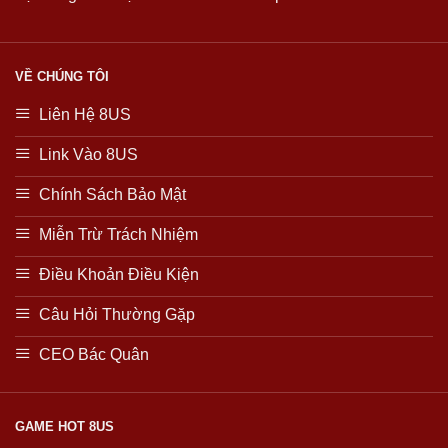
4 ưu điểm độc quyền giúp chúng tôi gặt hái nhiều thành tựu
VỀ CHÚNG TÔI
Chính sách nghiêm ngặt
Liên Hệ 8US
8US định hướng xây dựng một môi trường giải trí trực
tuyến nghiêm minh, công bằng tuyệt đối và đảm bảo an
Link Vào 8US
toàn tối đa cho mọi thành viên. Để làm được điều đó, nền
Chính Sách Bảo Mật
tảng đã thiết lập và áp dụng nghiêm ngặt 4 chính sách cốt
lõi: quyền riêng tư, điều khoản sử dụng, miễn trừ trách
Miễn Trừ Trách Nhiệm
nhiệm và chơi có trách nhiệm.
Điều Khoản Điều Kiện
Toàn bộ những quy định này đều được xây dựng dựa trên
Câu Hỏi Thường Gặp
hệ thống pháp lý quốc tế trong lĩnh vực cá cược trực tuyến,
cân nhắc kỹ lưỡng quyền lợi đôi bên. Chính nhờ vậy, mọi
CEO Bác Quân
điều khoản đều minh bạch, rõ ràng, dễ hiểu và yêu cầu sự
tuân thủ tuyệt đối từ người chơi.
GAME HOT 8US
Hệ thống bảo mật cao