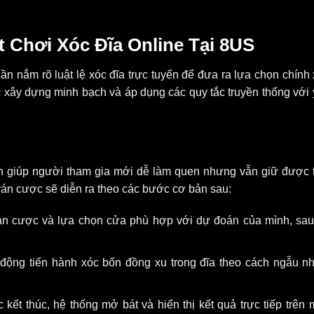
 Chơi Xóc Đĩa Online Tại 8US
ần nắm rõ luật lệ xóc đĩa trực tuyến để đưa ra lựa chọn chính
ợc xây dựng minh bạch và áp dụng các quy tắc truyền thống với
ản giúp người tham gia mới dễ làm quen nhưng vẫn giữ được 
 ván cược sẽ diễn ra theo các bước cơ bản sau:
àn cược và lựa chọn cửa phù hợp với dự đoán của mình, sau
 động tiến hành xóc bốn đồng xu trong đĩa theo cách ngẫu n
 kết thúc, hệ thống mở bát và hiển thị kết quả trực tiếp trên