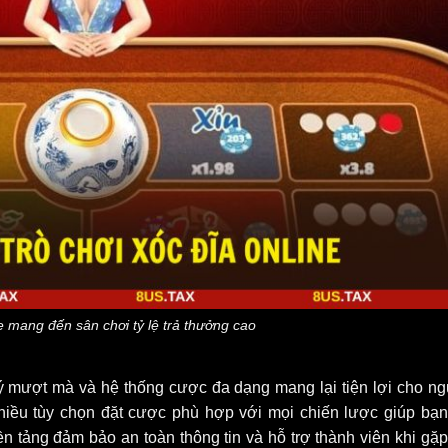
e mang đến sân chơi tỷ lệ trả thưởng cao
 lý mượt mà và hệ thống cược đa dạng mang lại tiện lợi cho n
nhiều tùy chọn đặt cược phù hợp với mọi chiến lược giúp bạ
ền tảng đảm bảo an toàn thông tin và hỗ trợ thành viên khi gặ