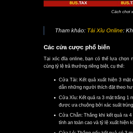
Cách chơi x
Tham khảo:
Tài Xỉu Online
: K
Các cửa cược phổ biến
Tại xóc đĩa online, bạn có thể lựa chọn
cùng tỷ lệ trả thưởng riêng biệt, cụ thể:
Cửa Tài: Kết quả xuất hiện 3 mặt 
dẫn những người thích đặt theo h
Cửa Xỉu: Kết quả ra 3 mặt trắng 1 m
được ưa chuộng bởi xác suất trún
Cửa Chẵn: Thắng khi kết quả ra 4
tính an toàn cao và tỷ lệ xuất hiện 
Cửa Lẻ: Thắng nếu kết quả có 3 mặ