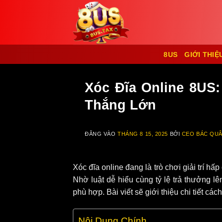
Bỏ
qua
nội
dung
8US
GIỚI THIỆ
Xóc Đĩa Online 8US:
Thắng Lớn
ĐĂNG VÀO
THÁNG 8 15, 2025
BỞI
CEO BÁC QU
Xóc đĩa online đang là trò chơi giải trí h
Nhờ luật dễ hiểu cùng tỷ lệ trả thưởng lê
phù hợp. Bài viết sẽ giới thiệu chi tiết c
Nội Dung Chính