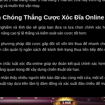
ng và muốn thử vận may.
h Chóng Thắng Cược Xóc Đĩa Online
 nghiệm và tỉnh táo sẽ giúp bạn đưa ra lựa chọn chính xác 
nâng cao tỷ lệ thắng và kiểm soát ván cược tốt hơn:
à phương pháp đặt cược gấp đôi số vốn khi thua để nhanh c
ạn cần quản lý ngân sách để tránh tình trạng thua liên tiếp đến
ắm chắc luật xóc đĩa online giúp dự đoán kết quả chính xác hơ
ảng quan trọng để xây dựng chiến thuật dài hạn.
nhận thấy nhiều người trên bàn đặt vào cùng một cửa, một số
thuật này dựa trên tâm lý đám đông và xác suất đảo chiều để 