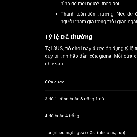
hình để mọi người theo dõi.
Thanh toán tiền thưởng: Nếu dự đ
người tham gia trong thời gian ngắ
Tỷ lệ trả thưởng
Tại 8US, trò chơi này được áp dụng tỷ lệ
duy trì tính hấp dẫn của game. Mỗi cửa 
như sau:
Cửa cược
3 đỏ 1 trắng hoặc 3 trắng 1 đỏ
4 đỏ hoặc 4 trắng
Tài (nhiều mặt ngửa) / Xỉu (nhiều mặt úp)