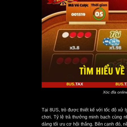
Xóc đĩa onlin
Tại 8US, trò được thiết kế với tốc độ xử
chơi. Tỷ lệ trả thưởng minh bạch cùng 
dàng tối ưu cơ hội thắng. Bên cạnh đó, n