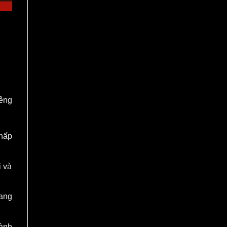
iêng
 hấp
i và
mang
dành