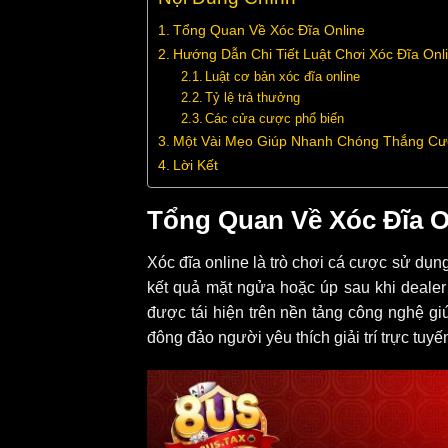
Tổng Quan Về Xóc Đĩa Online
Hướng Dẫn Chi Tiết Luật Chơi Xóc Đĩa Onl
Luật cơ bản xóc đĩa online
Tỷ lệ trả thưởng
Các cửa cược phổ biến
Một Vài Mẹo Giúp Nhanh Chóng Thắng Cượ
Lời Kết
Tổng Quan Về Xóc Đĩa O
Xóc đĩa online là trò chơi cá cược sử dụn
kết quả mặt ngửa hoặc úp sau khi dealer 
được tái hiện trên nền tảng công nghệ gi
đông đảo người yêu thích giải trí trực tuyế