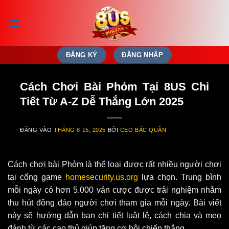
Bỏ
qua
nội
dung
ĐĂNG KÝ
ĐĂNG NHẬP
Cách Chơi Bài Phỏm Tại 8US Chi
Tiết Từ A-Z Dễ Thắng Lớn 2025
ĐĂNG VÀO
THÁNG 8 15, 2025
BỞI
CEO BÁC QUÂN
Cách chơi bài Phỏm là thể loại được rất nhiều người chơi
tại cổng game
homesecurity.us.org
lựa chọn. Trung bình
mỗi ngày có hơn 5.000 ván cược được trải nghiệm nhằm
thu hút đông đảo người chơi tham gia mỗi ngày. Bài viết
này sẽ hướng dẫn bạn chi tiết luật lệ, cách chia và mẹo
đánh từ các cao thủ giúp tăng cơ hội chiến thắng.