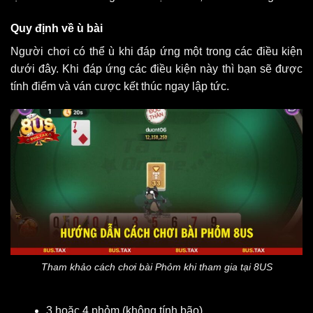
Quy định về ù bài
Người chơi có thể ù khi đáp ứng một trong các điều kiện
dưới đây. Khi đáp ứng các điều kiện này thì bạn sẽ được
tính điểm và ván cược kết thúc ngay lập tức.
Tham khảo cách chơi bài Phỏm khi tham gia tại 8US
3 hoặc 4 phỏm (không tính bão).