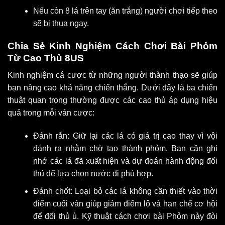
Nếu còn 8 lá trên tay (ăn trắng) người chơi tiếp theo
sẽ bị thua ngay.
Chia Sẻ Kinh Nghiệm Cách Chơi Bài Phỏm
Từ Cao Thủ 8US
Kinh nghiệm cá cược từ những người thành thạo sẽ giúp
bạn nâng cao khả năng chiến thắng. Dưới đây là ba chiến
thuật quan trọng thường được các cao thủ áp dụng hiệu
quả trong mỗi ván cược:
Đánh rắn: Giữ lại các lá có giá trị cao thay vì vội
đánh ra nhằm chờ tạo thành phỏm. Bạn cần ghi
nhớ các lá đã xuất hiện và dự đoán hành động đối
thủ để lựa chọn nước đi phù hợp.
Đánh chốt: Loại bỏ các lá không cần thiết vào thời
điểm cuối ván giúp giảm điểm lộ và hạn chế cơ hội
để đối thủ ù. Kỹ thuật cách chơi bài Phỏm này đòi