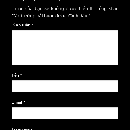
Email của bạn sẽ không được hiển thị công khai.
Các trường bắt buộc được đánh dấu
*
Bình luận
*
Tên
*
Email
*
Trang web