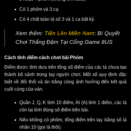
Có 1 phỏm và 3 cạ.
Có 4 chất toàn lá số 3 và 1 cạ bất kỳ.
Xem thêm:
Tiến Lên Miền Nam
: Bí Quyết
Chơi Thắng Đậm Tại Cổng Game 8US
Cách tính điểm cách chơi bài Phỏm
Điểm được tính dựa trên tổng số điểm của các lá chưa tạo
thành bộ sảnh trong tay người chơi. Một số quy định đặc
biệt về đối thối và ăn trắng cũng ảnh hưởng đến kết quả
cuối cùng của ván.
Quân J, Q, K tính 10 điểm, Át (A) tính 1 điểm, các lá
còn lại tính đúng số điểm trên bài.
Nếu không có phỏm, tổng điểm trên tay bằng số lá
nhân 10 (gọi là thối).