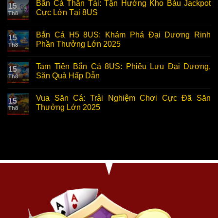
Bắn Cá Thần Tài: Tận Hưởng Kho Báu Jackpot
15
Cực Lớn Tại 8US
Th8
Bắn Cá H5 8US: Khám Phá Đại Dương Rinh
15
Phần Thưởng Lớn 2025
Th8
Tam Tiên Bắn Cá 8US: Phiêu Lưu Đại Dương,
15
Săn Quà Hấp Dẫn
Th8
Vua Săn Cá: Trải Nghiệm Chơi Cực Đã Săn
15
Thưởng Lớn 2025
Th8