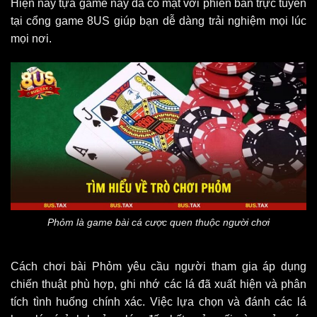
Hiện nay tựa game này đã có mặt với phiên bản trực tuyến
tại cổng game 8US giúp bạn dễ dàng trải nghiệm mọi lúc
mọi nơi.
Phỏm là game bài cá cược quen thuộc người chơi
Cách chơi bài Phỏm yêu cầu người tham gia áp dụng
chiến thuật phù hợp, ghi nhớ các lá đã xuất hiện và phân
tích tình huống chính xác. Việc lựa chọn và đánh các lá