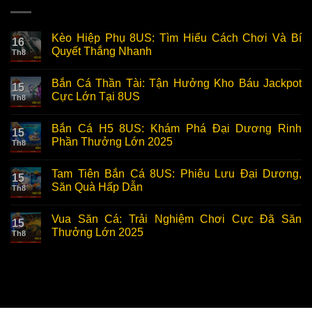
Kèo Hiệp Phụ 8US: Tìm Hiểu Cách Chơi Và Bí
16
Quyết Thắng Nhanh
Th8
Bắn Cá Thần Tài: Tận Hưởng Kho Báu Jackpot
15
Cực Lớn Tại 8US
Th8
Bắn Cá H5 8US: Khám Phá Đại Dương Rinh
15
Phần Thưởng Lớn 2025
Th8
Tam Tiên Bắn Cá 8US: Phiêu Lưu Đại Dương,
15
Săn Quà Hấp Dẫn
Th8
Vua Săn Cá: Trải Nghiệm Chơi Cực Đã Săn
15
Thưởng Lớn 2025
Th8