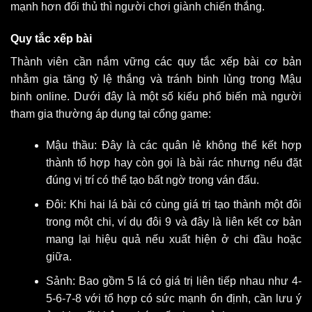
mạnh hơn đối thủ thì người chơi giành chiến thắng.
Quy tắc xếp bài
Thành viên cần nắm vững các quy tắc xếp bài cơ bản
nhằm gia tăng tỷ lệ thắng và tránh binh lủng trong Mậu
binh online. Dưới đây là một số kiểu phổ biến mà người
tham gia thường áp dụng tại cổng game:
Mậu thầu: Đây là các quân lẻ không thể kết hợp
thành tổ hợp hay còn gọi là bài rác nhưng nếu đặt
đúng vị trí có thể tạo bất ngờ trong ván đấu.
Đôi: Khi hai lá bài có cùng giá trị tạo thành một đôi
trong một chi, ví dụ đôi 9 và đây là liên kết cơ bản
mang lại hiệu quả nếu xuất hiện ở chi đầu hoặc
giữa.
Sảnh: Bao gồm 5 lá có giá trị liên tiếp nhau như 4-
5-6-7-8 với tổ hợp có sức mạnh ổn định, cần lưu ý