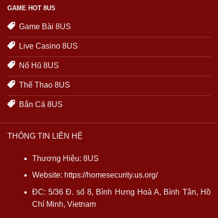
GAME HOT 8US
Game Bài 8US
Live Casino 8US
Nổ Hũ 8US
Thể Thao 8US
Bắn Cá 8US
THÔNG TIN LIÊN HỆ
Thương Hiệu: 8US
Website:
https://homesecurity.us.org/
ĐC:
5/36 Đ. số 8, Bình Hưng Hoà A, Bình Tân, Hồ
Chí Minh, Vietnam