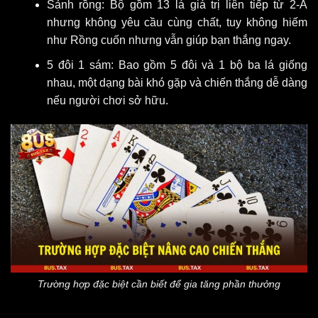
Sảnh rồng: Bộ gồm 13 lá giá trị liên tiếp từ 2-A
nhưng không yêu cầu cùng chất, tuy không hiếm
như Rồng cuốn nhưng vẫn giúp bạn thắng ngay.
5 đôi 1 sám: Bao gồm 5 đôi và 1 bộ ba lá giống
nhau, một dạng bài khó gặp và chiến thắng dễ dàng
nếu người chơi sở hữu.
Trường hợp đặc biệt cần biết để gia tăng phần thưởng