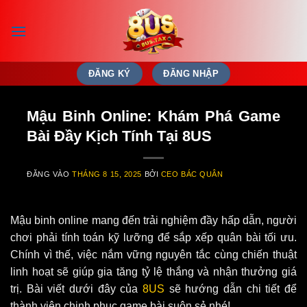
Bỏ
qua
nội
dung
ĐĂNG KÝ
ĐĂNG NHẬP
Mậu Binh Online: Khám Phá Game
Bài Đầy Kịch Tính Tại 8US
ĐĂNG VÀO
THÁNG 8 15, 2025
BỞI
CEO BÁC QUÂN
Mậu binh online mang đến trải nghiệm đầy hấp dẫn, người
chơi phải tính toán kỹ lưỡng để sắp xếp quân bài tối ưu.
Chính vì thế, việc nắm vững nguyên tắc cùng chiến thuật
linh hoạt sẽ giúp gia tăng tỷ lệ thắng và nhận thưởng giá
trị. Bài viết dưới đây của
8US
sẽ hướng dẫn chi tiết để
thành viên chinh phục game bài suôn sẻ nhé!