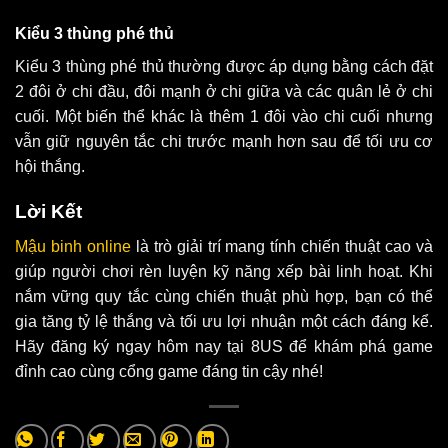
Kiểu 3 thùng phé thủ
Kiểu 3 thùng phé thủ thường được áp dụng bằng cách đặt
2 đôi ở chi đầu, đôi mạnh ở chi giữa và các quân lẻ ở chi
cuối. Một biến thể khác là thêm 1 đôi vào chi cuối nhưng
vẫn giữ nguyên tắc chi trước mạnh hơn sau để tối ưu cơ
hội thắng.
Lời Kết
Mậu binh online
là trò giải trí mang tính chiến thuật cao và
giúp người chơi rèn luyện kỹ năng xếp bài linh hoạt. Khi
nắm vững quy tắc cùng chiến thuật phù hợp, bạn có thể
gia tăng tỷ lệ thắng và tối ưu lợi nhuận một cách đáng kể.
Hãy đăng ký ngay hôm nay tại 8US để khám phá game
đỉnh cao cùng cổng game đáng tin cậy nhé!