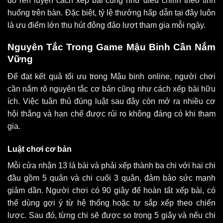
đó rèn luyện cách xếp bài cũng như điều chỉnh theo tình
huống trên bàn. Đặc biệt, tỷ lệ thưởng hấp dẫn tại đây luôn
là ưu điểm lớn thu hút đông đảo lượt tham gia mỗi ngày.
Nguyên Tắc Trong Game Mậu Binh Cần Nắm
Vững
Để đạt kết quả tối ưu trong Mậu binh online, người chơi
cần nắm rõ nguyên tắc cơ bản cũng như cách xếp bài hữu
ích. Việc tuân thủ đúng luật sau đây còn mở ra nhiều cơ
hội thắng và hạn chế được rủi ro không đáng có khi tham
gia.
Luật chơi cơ bản
Mỗi cửa nhận 13 lá bài và phải xếp thành ba chi với hai chi
đầu gồm 5 quân và chi cuối 3 quân, đảm bảo sức mạnh
giảm dần. Người chơi có 90 giây để hoàn tất xếp bài, có
thể dùng gợi ý từ hệ thống hoặc tự sắp xếp theo chiến
lược. Sau đó, từng chi sẽ được so trong 5 giây và nếu chi