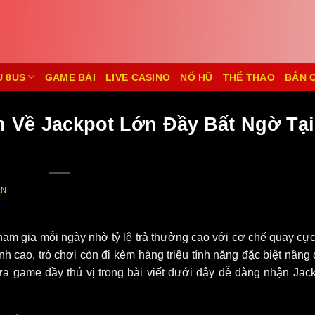
U 8US
GAME BÀI
LIVE CASINO
NỔ HŨ
THỂ THAO
BẮN 
h Về Jackpot Lớn Đầy Bất Ngờ Tại
ÂN
tham gia mỗi ngày nhờ tỷ lệ trả thưởng cao với cơ chế quay cự
đỉnh cao, trò chơi còn đi kèm hàng triệu tính năng đặc biệt nâng
ựa game đầy thú vị trong bài viết dưới đây dễ dàng nhận Jac