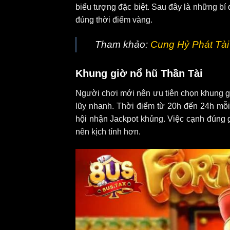
biểu tượng đặc biệt. Sau đây là những bí q
đúng thời điểm vàng.
Tham khảo:
Cung Hỷ Phát Tài
Khung giờ nổ hũ Thần Tài
Người chơi mới nên ưu tiên chọn khung giờ
lũy nhanh. Thời điểm từ 20h đến 24h mỗ
hội nhận Jackpot khủng. Việc cạnh đúng g
nên kịch tính hơn.