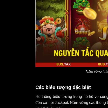
Nắm vững luật
Các biểu tượng đặc biệt
Hệ thống biểu tượng trong nổ hũ vô cùn
đến cơ hội Jackpot. Nắm vững các thông t