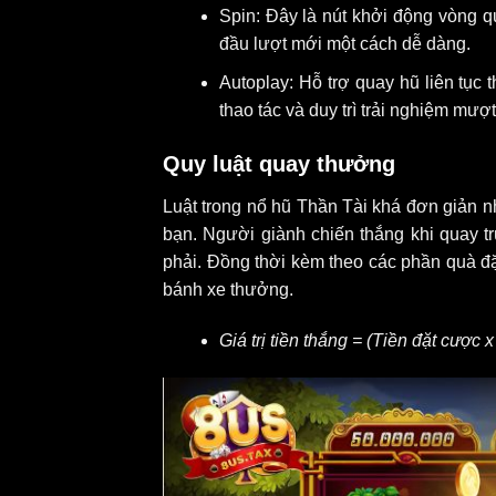
Spin: Đây là nút khởi động vòng 
đầu lượt mới một cách dễ dàng.
Autoplay: Hỗ trợ quay hũ liên tục t
thao tác và duy trì trải nghiệm mượ
Quy luật quay thưởng
Luật trong nổ hũ Thần Tài khá đơn giản n
bạn. Người giành chiến thắng khi quay trú
phải. Đồng thời kèm theo các phần quà đặ
bánh xe thưởng.
Giá trị tiền thắng = (Tiền đặt cược 