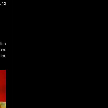
dụng
tích
a cơ
 trở