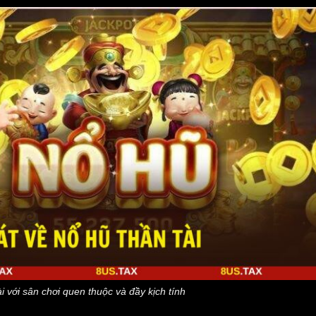
 với sân chơi quen thuộc và đầy kịch tính